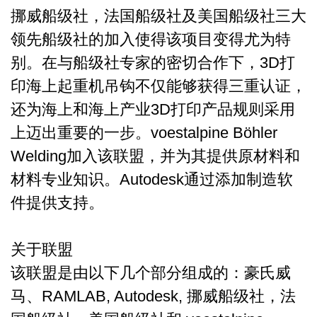
挪威船级社，法国船级社及美国船级社三大
领先船级社的加入使得该项目变得尤为特
别。在与船级社专家的密切合作下，3D打
印海上起重机吊钩不仅能够获得三重认证，
还为海上和海上产业3D打印产品规则采用
上迈出重要的一步。voestalpine Böhler
Welding加入该联盟，并为其提供原材料和
材料专业知识。Autodesk通过添加制造软
件提供支持。
关于联盟
该联盟是由以下几个部分组成的：豪氏威
马、RAMLAB, Autodesk, 挪威船级社，法