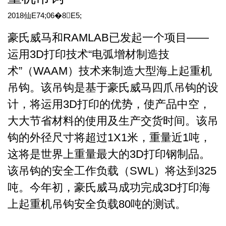
2018仙E74;06�8𱒉E5;
豪氏威马和RAMLAB已发起一个项目——
运用3D打印技术“电弧增材制造技
术”（WAAM）技术来制造大型海上起重机
吊钩。该吊钩是基于豪氏威马四爪吊钩的设
计，将运用3D打印的优势，使产品中空，
大大节省材料的使用及生产交货时间。该吊
钩的外径尺寸将超过1X1米，重量近1吨，
这将是世界上重量最大的3D打印钢制品。
该吊钩的安全工作负载（SWL）将达到325
吨。今年初，豪氏威马成功完成3D打印海
上起重机吊钩安全负载80吨的测试。